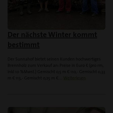
Der nächste Winter kommt
bestimmt
Der Sunnahof bietet seinen Kunden hochwertiges
Brennholz zum Verkauf an: Preise in Euro € (pro rm,
inkl 10 %Mwst.) Gemischt 0,5 m € 110,- Gemischt 0,33
m € 113,- Gemischt 0,25 m €…
Weiterlesen