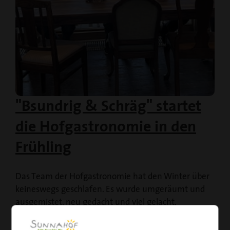
"Bsundrig & Schräg" startet
die Hofgastronomie in den
Frühling
Das Team der Hofgastronomie hat den Winter über
keineswegs geschlafen. Es wurde umgeräumt und
ausgemistet, neu gedacht und viel gelacht,
konzipiert und viele neue Ideen fixiert. Die
Winterpause wurde…
Weiterlesen