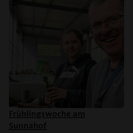
Frühlingswoche am
Sunnahof