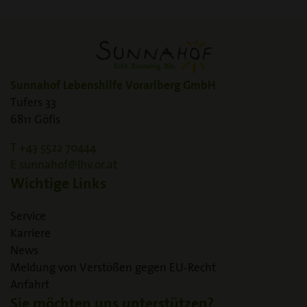
Sunnahof Lebenshilfe Vorarlberg GmbH
Tufers 33
6811 Göfis
T
+43 5522 70444
E
sunnahof
lhv.or.at
Wichtige Links
Service
Karriere
News
Meldung von Verstößen gegen EU-Recht
Anfahrt
Sie möchten uns unterstützen?