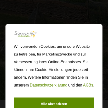
Wir verwenden Cookies, um unsere Website
zu betreiben, für Marketingzwecke und zur
Verbesserung Ihres Online-Erlebnisses. Sie
können Ihre Cookie-Einstellungen jederzeit
ändern. Weitere Informationen finden Sie in
unserem
Datenschutzerklärung
und den
AGBs
.
Alle akzeptieren
Home
Erlebniswelt
Frühlingswoche