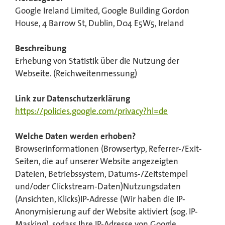
Google Ireland Limited, Google Building Gordon
House, 4 Barrow St, Dublin, D04 E5W5, Ireland
Beschreibung
Erhebung von Statistik über die Nutzung der
Webseite. (Reichweitenmessung)
Link zur Datenschutzerklärung
https://policies.google.com/privacy?hl=de
Welche Daten werden erhoben?
Browserinformationen (Browsertyp, Referrer-/Exit-
Seiten, die auf unserer Website angezeigten
Dateien, Betriebssystem, Datums-/Zeitstempel
und/oder Clickstream-Daten)Nutzungsdaten
(Ansichten, Klicks)IP-Adresse (Wir haben die IP-
Anonymisierung auf der Website aktiviert (sog. IP-
Masking), sodass Ihre IP-Adresse von Google