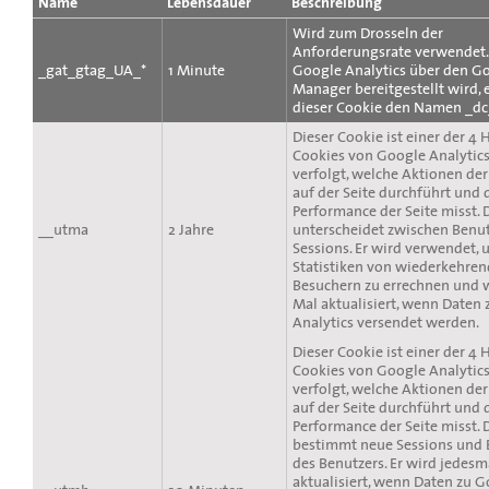
Name
Lebensdauer
Beschreibung
Wird zum Drosseln der
Anforderungsrate verwendet
_gat_gtag_UA_*
1 Minute
Google Analytics über den G
Manager bereitgestellt wird, 
dieser Cookie den Namen _dc
Dieser Cookie ist einer der 4 
Cookies von Google Analytics
verfolgt, welche Aktionen der
auf der Seite durchführt und 
Performance der Seite misst. 
__utma
2 Jahre
unterscheidet zwischen Benu
Sessions. Er wird verwendet,
Statistiken von wiederkehre
Besuchern zu errechnen und w
Mal aktualisiert, wenn Daten
Analytics versendet werden.
Dieser Cookie ist einer der 4 
Cookies von Google Analytics
verfolgt, welche Aktionen de
auf der Seite durchführt und 
Performance der Seite misst. 
bestimmt neue Sessions und
des Benutzers. Er wird jedesm
aktualisiert, wenn Daten zu 