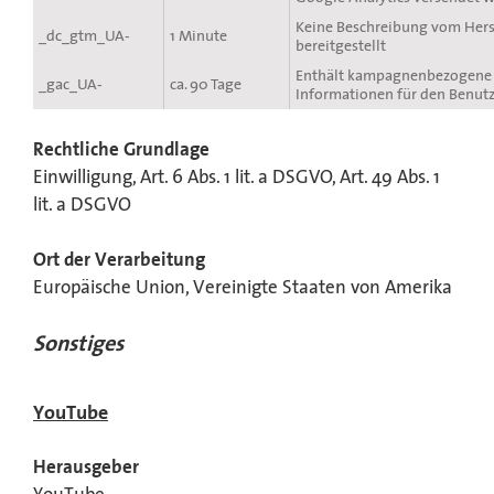
Keine Beschreibung vom Hers
_dc_gtm_UA-
1 Minute
bereitgestellt
Enthält kampagnenbezogene
_gac_UA-
ca. 90 Tage
Informationen für den Benutz
Rechtliche Grundlage
Einwilligung, Art. 6 Abs. 1 lit. a DSGVO, Art. 49 Abs. 1
lit. a DSGVO
Ort der Verarbeitung
Europäische Union, Vereinigte Staaten von Amerika
Sonstiges
YouTube
Herausgeber