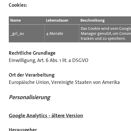
Cookies:
Name
Lebensdauer
Beschreibung
Das Cookie wird vom Googl
_gcl_au
4 Monate
Manager genutzt, um Conver
tracken und zu speichern.
Rechtliche Grundlage
Einwilligung, Art. 6 Abs. 1 lit. a DSGVO
Ort der Verarbeitung
Europäische Union, Vereinigte Staaten von Amerika
Personalisierung
Google Analytics - ältere Version
Herausgeber