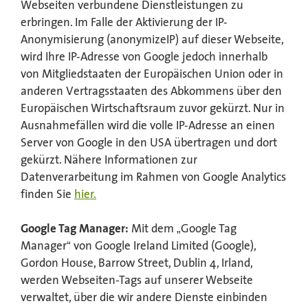
Webseiten verbundene Dienstleistungen zu
erbringen. Im Falle der Aktivierung der IP-
Anonymisierung (anonymizeIP) auf dieser Webseite,
wird Ihre IP-Adresse von Google jedoch innerhalb
von Mitgliedstaaten der Europäischen Union oder in
anderen Vertragsstaaten des Abkommens über den
Europäischen Wirtschaftsraum zuvor gekürzt. Nur in
Ausnahmefällen wird die volle IP-Adresse an einen
Server von Google in den USA übertragen und dort
gekürzt. Nähere Informationen zur
Datenverarbeitung im Rahmen von Google Analytics
finden Sie
hier.
Google Tag Manager:
Mit dem „Google Tag
Manager“ von Google Ireland Limited (Google),
Gordon House, Barrow Street, Dublin 4, Irland,
werden Webseiten-Tags auf unserer Webseite
verwaltet, über die wir andere Dienste einbinden