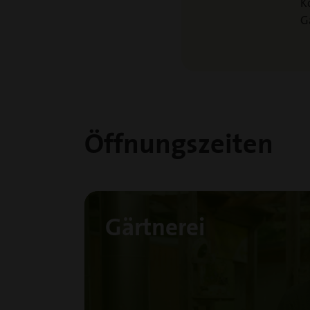
K
G
Öffnungszeiten
Gärtnerei