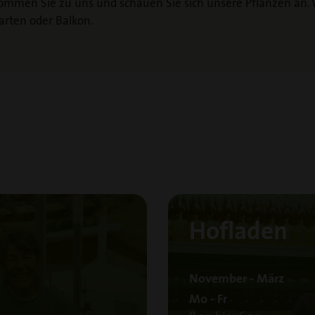
ommen Sie zu uns und schauen Sie sich unsere Pflanzen an. 
arten oder Balkon.
Hofladen
November - März
Mo - Fr