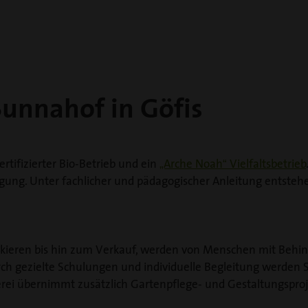
Sunnahof in Göfis
ertifizierter Bio-Betrieb und ein
„Arche Noah“ Vielfaltsbetrieb
igung. Unter fachlicher und pädagogischer Anleitung entstehe
Pikieren bis hin zum Verkauf, werden von Menschen mit Behin
rch gezielte Schulungen und individuelle Begleitung werde
rei übernimmt zusätzlich Gartenpflege- und Gestaltungspro