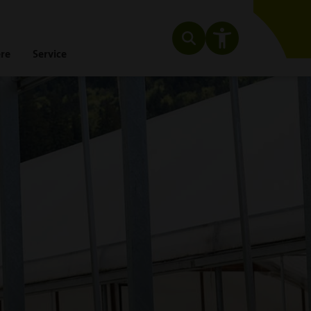
ere
Service