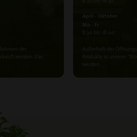
8.30 bis 16.30
April - Oktober
Mo - Fr
8.30 bis 18.00
 Rahmen der
Außerhalb der Öffnung
gekauft werden. Das
Produkte in unserer “Bi
werden.