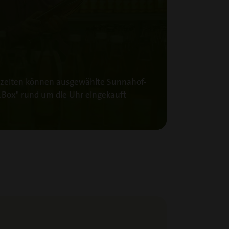
szeiten können ausgewählte Sunnahof-
o.Box” rund um die Uhr eingekauft